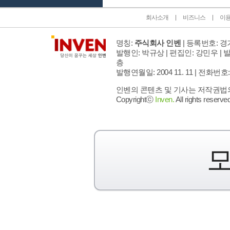
회사소개
비즈니스
이
명칭:
주식회사 인벤
| 등록번호: 경기
발행인: 박규상 | 편집인: 강민우 |
발
층
발행연월일: 2004 11. 11 |
전화번호: 02 
인벤의 콘텐츠 및 기사는 저작권법의 
Copyrightⓒ
Inven.
All rights reserved
모