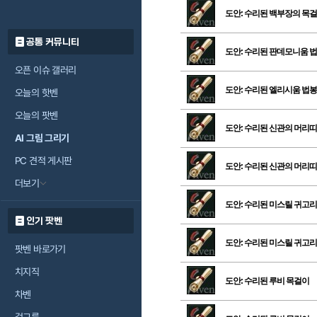
도안: 수리된 백부장의 목
공통 커뮤니티
도안: 수리된 판데모니움 
오픈 이슈 갤러리
도안: 수리된 엘리시움 법봉
오늘의 핫벤
오늘의 팟벤
도안: 수리된 신관의 머리띠
AI 그림 그리기
PC 견적 게시판
도안: 수리된 신관의 머리띠
더보기
도안: 수리된 미스릴 귀고리
인기 팟벤
도안: 수리된 미스릴 귀고리
팟벤 바로가기
치지직
도안: 수리된 루비 목걸이
차벤