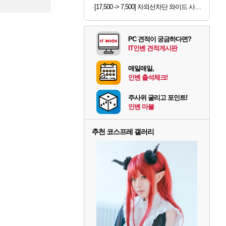
등록
[17,500 -> 7,500] 자외선차단 와이드 사파리모자
PC 견적이 궁금하다면?
IT인벤 견적게시판
매일매일,
인벤 출석체크!
주사위 굴리고 포인트!
인벤 마블
추천 코스프레 갤러리