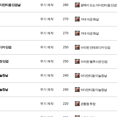
아다만티움 단검날
무기 제작
280
광택이 도는 아다만티움 단검
무기 제작
270
거대 석궁 화살
무기 제작
270
거대 석궁 화살
디카 단검
무기 제작
250
수리된 인테르디카 단검
란 단검
무기 제작
250
수리된 벨루스란 단검
미늘창날
무기 제작
240
아다만티움 미늘창날
미늘창날
무기 제작
240
아다만티움 미늘창날
무기 제작
220
관통형 투창