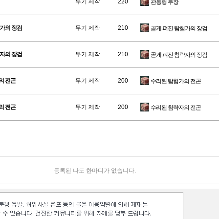
무기 제작
220
관통형 투창
험가의 장검
무기 제작
210
곧게 펴진 탐험가의 장검
략자의 장검
무기 제작
210
곧게 펴진 침략자의 장검
의 전곤
무기 제작
200
수리된 탐험가의 전곤
의 전곤
무기 제작
200
수리된 침략자의 전곤
등록된 나도 한마디가 없습니다.