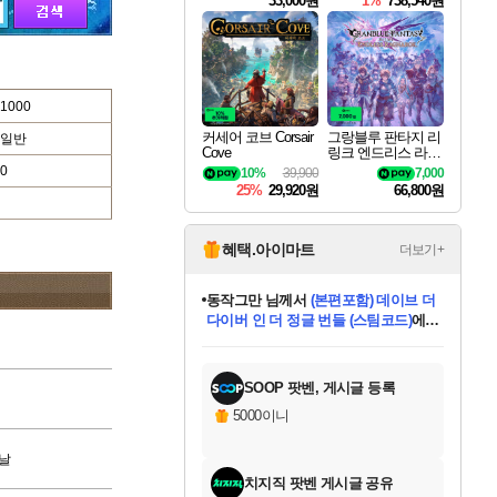
33,000원
1%
738,540원
1000
커세어 코브 Corsair
그랑블루 판타지 리
일반
Cove
링크 엔드리스 라그
나로크 Granblue Fa
0
10%
39,900
7,000
ntasy Relink Endless
25%
29,920원
66,800원
Ragnarok
혜택.아이마트
더보기+
동작그만
님께서
(본편포함) 데이브 더
다이버 인 더 정글 번들 (스팀코드)
에
미오몬도
아기쿠키
eksxo
칠부
설레임v
어느덧
당첨되셨습니다.
영웅97
우는무
유리별
나무아래쉼터
달빛아이
밍끼
해무
스태지
안드레아
어느날
꺽다리아조씨
농업코코
꾸링내
님께서
님께서
님께서
님께서
님께서
님께서
님께서
님께서
님께서
님께서
님께서
님께서
님께서
님께서
님께서
님께서
님께서
네이버페이 1만원
로블록스 기프트카드
엘든 링 밤의 통치자
님께서
님께서
디스코 엘리시움 최종판
엘든 링 밤의 통치자
네이버페이 1만원
로블록스 기프트카드
(본편포함) 데이브 더
네이버페이 1만원
로블록스 기프트카드
인투 더 브리치
로블록스 기프트카드
엘든 링 밤의 통치자
(본편포함) 데이브 더
드래곤 퀘스트 XI S
파이어걸 핵 앤
몬스터 헌터 라이즈 +
로블록스
로블록스
디럭스 에디션 (스팀코드)
다이버 인 더 정글 번들 (스팀코드)
(스팀코드)
교환권
1만원권
디럭스 에디션 (스팀코드)
(스팀코드)
교환권
1만원권
기프트카드 1만 5천원권
지나간 시간을 찾아서 데피니티브
2만원권
디럭스 에디션 (스팀코드)
다이버 인 더 정글 번들 (스팀코드)
스플래시 레스큐 DX (스팀코드)
교환권
기프트카드 1만원권
선브레이크 (스팀코드)
8천원권
에 당첨되셨습니다.
에 당첨되셨습니다.
에 당첨되셨습니다.
에 당첨되셨습니다.
에 당첨되셨습니다.
를 교환.
를 교환.
에 당첨되셨습니다.
에 당첨되셨습니다.
에
를 교환.
를 교환.
에
에
에
에
에
에
당첨되셨습니다.
당첨되셨습니다.
당첨되셨습니다.
에디션 (스팀코드)
당첨되셨습니다.
당첨되셨습니다.
당첨되셨습니다.
당첨되셨습니다.
를 교환.
SOOP 팟벤, 게시글 등록
5000이니
날
치지직 팟벤 게시글 공유