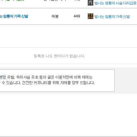
빛나는 명룡의 사슬 다리갑옷
는 암룡의 가죽 신발
재봉
449
빛나는 암룡의 가죽 신발
등록된 나도 한마디가 없습니다.