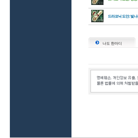
드라코닉 도안: 빛나
나도 한마디
인벤 공식 미디어 파트너 및 제휴 파트너