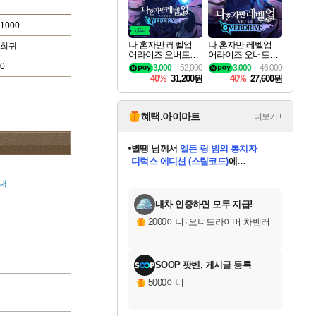
1000
나 혼자만 레벨업
나 혼자만 레벨업
희귀
어라이즈 오버드라
어라이즈 오버드라
이브 디럭스 에디션
이브 Solo Leveling A
0
3,000
52,000
3,000
46,000
Solo Leveling Arise
rise
40%
31,200원
40%
27,600원
Overdrive Deluxe Edi
tion
혜택.아이마트
더보기+
별땡
님께서
엘든 링 밤의 통치자
디럭스 에디션 (스팀코드)
에
미스골든위크
당첨되셨습니다.
니코
한건했습니다
프로틴스101
별빛희망
미오몬도
아기쿠키
eksxo
칠부
설레임v
어느덧
동작그만
영웅97
우는무
유리별
나무아래쉼터
달빛아이
밍끼
해무
님께서
님께서
님께서
님께서
님께서
님께서
님께서
님께서
님께서
님께서
님께서
님께서
님께서
님께서
님께서
(본편포함) 데이브 더
님께서
네이버페이 1만원
로블록스 기프트카드
엘든 링 밤의 통치자
님께서
님께서
님께서
디스코 엘리시움 최종판
엘든 링 밤의 통치자
네이버페이 1만원
로블록스 기프트카드
인투 더 브리치
로블록스 기프트카드
로블록스 기프트카드
엘든 링 밤의 통치자
(본편포함) 데이브 더
(본편포함) 데이브 더
드래곤 퀘스트 XI S
네이버페이 1만원
몬스터 헌터 월드
마피아
로블록스
대
아이스본 마스터 에디션 (스팀코드)
다이버 인 더 정글 번들 (스팀코드)
데피니티브 에디션 (스팀코드)
교환권
1만원권
디럭스 에디션 (스팀코드)
다이버 인 더 정글 번들 (스팀코드)
(스팀코드)
교환권
1만원권
디럭스 에디션 (스팀코드)
다이버 인 더 정글 번들 (스팀코드)
(스팀코드)
교환권
1만원권
기프트카드 1만 5천원권
지나간 시간을 찾아서 데피니티브
2만원권
디럭스 에디션 (스팀코드)
에 당첨되셨습니다.
에 당첨되셨습니다.
에 당첨되셨습니다.
에 당첨되셨습니다.
에 당첨되셨습니다.
에 당첨되셨습니다.
를 교환.
에 당첨되셨습니다.
에 당첨되셨습니다.
를 교환.
에
에
에
에
에
에
에
를
교환.
당첨되셨습니다.
당첨되셨습니다.
당첨되셨습니다.
당첨되셨습니다.
당첨되셨습니다.
당첨되셨습니다.
에디션 (스팀코드)
당첨되셨습니다.
를 교환.
내차 인증하면 모두 지급!
2000이니
·
오너드라이버 차벤러
SOOP 팟벤, 게시글 등록
5000이니