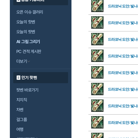
드라코닉 도안: 빛나
오픈 이슈 갤러리
오늘의 핫벤
드라코닉 도안: 빛나
오늘의 팟벤
드라코닉 도안: 빛나
AI 그림 그리기
PC 견적 게시판
드라코닉 도안: 빛나
더보기
드라코닉 도안: 빛나
인기 팟벤
드라코닉 도안: 빛나
팟벤 바로가기
치지직
드라코닉 도안: 빛나
차벤
걸그룹
드라코닉 도안: 빛나
여행