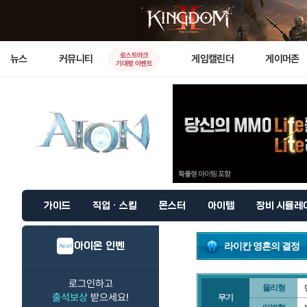
로스트아크
뉴스
커뮤니티
게임캘린더
게이머존
기대평 이벤트
가이드
직업 · 스킬
몬스터
아이템
장비 시뮬레
아이온 인벤
라이칸 영혼의 결정
로그인하고
물리형
출석보상
받으세요!
무기