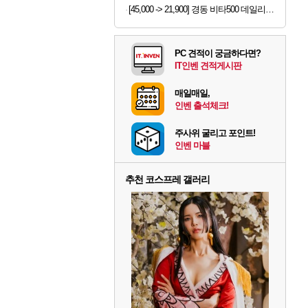
[45,000 -> 21,900] 경동 비타500 데일리스틱 180포
PC 견적이 궁금하다면?
IT인벤 견적게시판
매일매일,
인벤 출석체크!
주사위 굴리고 포인트!
인벤 마블
추천 코스프레 갤러리