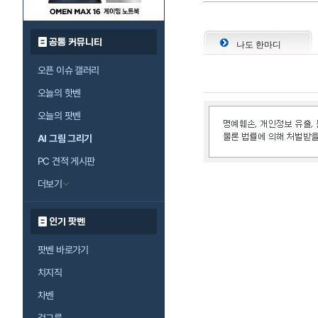
공통 커뮤니티
나도 한마디
오픈 이슈 갤러리
오늘의 핫벤
오늘의 팟벤
AI 그림 그리기
PC 견적 게시판
더보기
인기 팟벤
팟벤 바로가기
치지직
차벤