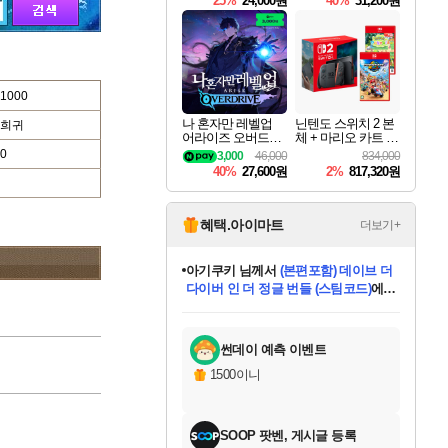
25%
24,000원
40%
31,200원
Overdrive Deluxe Edi
tion
1000
나 혼자만 레벨업
닌텐도 스위치 2 본
희귀
어라이즈 오버드라
체 + 마리오 카트 월
이브 Solo Leveling A
드 + 포켓몬 포코피
0
3,000
46,000
834,000
rise
아 번들
40%
27,600원
2%
817,320원
혜택.아이마트
더보기+
아기쿠키
님께서
(본편포함) 데이브 더
다이버 인 더 정글 번들 (스팀코드)
에
미오몬도
당첨되셨습니다.
eksxo
칠부
설레임v
어느덧
동작그만
영웅97
우는무
유리별
나무아래쉼터
달빛아이
밍끼
해무
스태지
안드레아
어느날
꺽다리아조씨
농업코코
꾸링내
님께서
님께서
님께서
님께서
님께서
님께서
님께서
님께서
님께서
님께서
님께서
님께서
님께서
님께서
님께서
님께서
님께서
네이버페이 1만원
로블록스 기프트카드
엘든 링 밤의 통치자
님께서
님께서
디스코 엘리시움 최종판
엘든 링 밤의 통치자
네이버페이 1만원
로블록스 기프트카드
(본편포함) 데이브 더
네이버페이 1만원
로블록스 기프트카드
인투 더 브리치
로블록스 기프트카드
엘든 링 밤의 통치자
(본편포함) 데이브 더
드래곤 퀘스트 XI S
파이어걸 핵 앤
몬스터 헌터 라이즈 +
로블록스
로블록스
디럭스 에디션 (스팀코드)
(스팀코드)
교환권
1만원권
디럭스 에디션 (스팀코드)
다이버 인 더 정글 번들 (스팀코드)
(스팀코드)
교환권
1만원권
기프트카드 1만 5천원권
지나간 시간을 찾아서 데피니티브
2만원권
디럭스 에디션 (스팀코드)
다이버 인 더 정글 번들 (스팀코드)
스플래시 레스큐 DX (스팀코드)
교환권
기프트카드 1만원권
선브레이크 (스팀코드)
8천원권
에 당첨되셨습니다.
에 당첨되셨습니다.
에 당첨되셨습니다.
에 당첨되셨습니다.
에 당첨되셨습니다.
를 교환.
를 교환.
에 당첨되셨습니다.
에 당첨되셨습니다.
에
를 교환.
를 교환.
에
에
에
에
에
에
당첨되셨습니다.
당첨되셨습니다.
당첨되셨습니다.
에디션 (스팀코드)
당첨되셨습니다.
당첨되셨습니다.
당첨되셨습니다.
당첨되셨습니다.
를 교환.
썬데이 예측 이벤트
1500이니
SOOP 팟벤, 게시글 등록