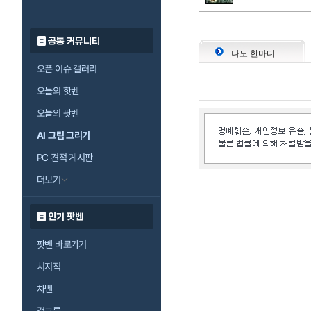
공통 커뮤니티
나도 한마디
오픈 이슈 갤러리
오늘의 핫벤
오늘의 팟벤
AI 그림 그리기
PC 견적 게시판
더보기
인기 팟벤
팟벤 바로가기
치지직
차벤