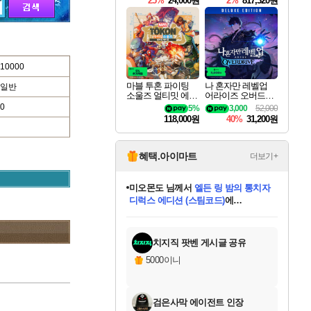
25%
24,000원
2%
817,320원
10000
마블 투혼 파이팅
나 혼자만 레벨업
일반
소울즈 얼티밋 에디
어라이즈 오버드라
션 MARVEL Tokon
이브 디럭스 에디션
0
5%
3,000
52,000
Fighting Souls Ultima
Solo Leveling Arise
118,000원
40%
31,200원
te Edition
Overdrive Deluxe Edi
tion
혜택.아이마트
더보기+
미오몬도
님께서
엘든 링 밤의 통치자
디럭스 에디션 (스팀코드)
에
미스골든위크
별땡
니코
한건했습니다
프로틴스101
별빛희망
당첨되셨습니다.
아기쿠키
eksxo
칠부
설레임v
어느덧
동작그만
영웅97
우는무
유리별
나무아래쉼터
달빛아이
밍끼
해무
님께서
님께서
님께서
님께서
님께서
님께서
님께서
님께서
님께서
님께서
님께서
님께서
님께서
님께서
님께서
엘든 링 밤의 통치자
(본편포함) 데이브 더
님께서
네이버페이 1만원
로블록스 기프트카드
엘든 링 밤의 통치자
님께서
님께서
님께서
디스코 엘리시움 최종판
엘든 링 밤의 통치자
네이버페이 1만원
로블록스 기프트카드
인투 더 브리치
로블록스 기프트카드
로블록스 기프트카드
(본편포함) 데이브 더
(본편포함) 데이브 더
드래곤 퀘스트 XI S
네이버페이 1만원
몬스터 헌터 월드
마피아
로블록스
아이스본 마스터 에디션 (스팀코드)
디럭스 에디션 (스팀코드)
다이버 인 더 정글 번들 (스팀코드)
데피니티브 에디션 (스팀코드)
교환권
1만원권
다이버 인 더 정글 번들 (스팀코드)
(스팀코드)
교환권
1만원권
디럭스 에디션 (스팀코드)
다이버 인 더 정글 번들 (스팀코드)
(스팀코드)
교환권
1만원권
기프트카드 1만 5천원권
지나간 시간을 찾아서 데피니티브
2만원권
디럭스 에디션 (스팀코드)
에 당첨되셨습니다.
에 당첨되셨습니다.
에 당첨되셨습니다.
에 당첨되셨습니다.
에 당첨되셨습니다.
에 당첨되셨습니다.
를 교환.
에 당첨되셨습니다.
에 당첨되셨습니다.
를 교환.
에
에
에
에
에
에
에
를
교환.
당첨되셨습니다.
당첨되셨습니다.
당첨되셨습니다.
당첨되셨습니다.
당첨되셨습니다.
당첨되셨습니다.
에디션 (스팀코드)
당첨되셨습니다.
를 교환.
치지직 팟벤 게시글 공유
5000이니
검은사막 에이전트 인장