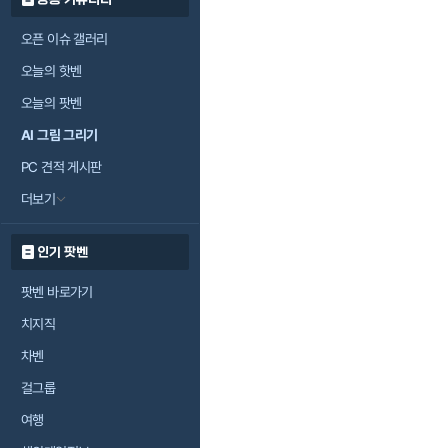
오픈 이슈 갤러리
오늘의 핫벤
오늘의 팟벤
AI 그림 그리기
PC 견적 게시판
더보기
인기 팟벤
팟벤 바로가기
치지직
차벤
걸그룹
여행