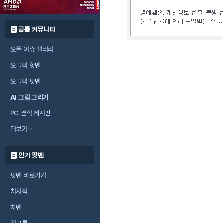
공통 커뮤니티
오픈 이슈 갤러리
오늘의 핫벤
오늘의 팟벤
AI 그림 그리기
PC 견적 게시판
더보기
인기 팟벤
팟벤 바로가기
치지직
차벤