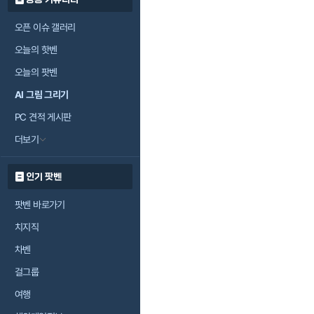
오픈 이슈 갤러리
오늘의 핫벤
오늘의 팟벤
AI 그림 그리기
PC 견적 게시판
더보기
인기 팟벤
팟벤 바로가기
치지직
차벤
걸그룹
여행