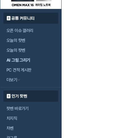
공통 커뮤니티
오픈 이슈 갤러리
오늘의 핫벤
오늘의 팟벤
AI 그림 그리기
PC 견적 게시판
더보기
인기 팟벤
팟벤 바로가기
치지직
차벤