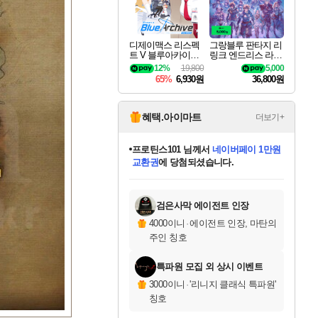
디제이맥스 리스펙
그랑블루 판타지 리
트 V 블루아카이브
링크 엔드리스 라그
팩 DJMAX RESPE
나로크 업그레이드
12%
19,800
5,000
CT V Blue Archive P
킷 Granblue Fantasy
65%
6,930원
36,800원
ack DLC
Relink Endless Ragn
arok Upgrade Kit DL
C
혜택.아이마트
더보기+
별빛희망
님께서
로블록스 기프트카드
1만원권
에 당첨되셨습니다.
미스골든위크
별땡
니코
한건했습니다
프로틴스101
미오몬도
아기쿠키
eksxo
칠부
설레임v
어느덧
동작그만
영웅97
우는무
유리별
나무아래쉼터
달빛아이
밍끼
해무
님께서
님께서
님께서
님께서
님께서
님께서
님께서
님께서
님께서
님께서
님께서
님께서
님께서
님께서
님께서
엘든 링 밤의 통치자
(본편포함) 데이브 더
님께서
네이버페이 1만원
로블록스 기프트카드
엘든 링 밤의 통치자
님께서
님께서
님께서
디스코 엘리시움 최종판
엘든 링 밤의 통치자
네이버페이 1만원
로블록스 기프트카드
인투 더 브리치
로블록스 기프트카드
엘든 링 밤의 통치자
(본편포함) 데이브 더
(본편포함) 데이브 더
드래곤 퀘스트 XI S
네이버페이 1만원
몬스터 헌터 월드
마피아
로블록스
아이스본 마스터 에디션 (스팀코드)
디럭스 에디션 (스팀코드)
다이버 인 더 정글 번들 (스팀코드)
데피니티브 에디션 (스팀코드)
교환권
디럭스 에디션 (스팀코드)
다이버 인 더 정글 번들 (스팀코드)
(스팀코드)
교환권
1만원권
디럭스 에디션 (스팀코드)
다이버 인 더 정글 번들 (스팀코드)
(스팀코드)
교환권
1만원권
기프트카드 1만 5천원권
지나간 시간을 찾아서 데피니티브
2만원권
디럭스 에디션 (스팀코드)
에 당첨되셨습니다.
에 당첨되셨습니다.
에 당첨되셨습니다.
에 당첨되셨습니다.
에 당첨되셨습니다.
를 교환.
에 당첨되셨습니다.
에 당첨되셨습니다.
를 교환.
에
에
에
에
에
에
에
에
를
교환.
당첨되셨습니다.
당첨되셨습니다.
당첨되셨습니다.
당첨되셨습니다.
당첨되셨습니다.
당첨되셨습니다.
당첨되셨습니다.
에디션 (스팀코드)
당첨되셨습니다.
를 교환.
검은사막 에이전트 인장
4000이니
·
에이전트 인장, 마탄의
주인 칭호
특파원 모집 외 상시 이벤트
3000이니
·
'리니지 클래식 특파원'
칭호