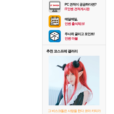
PC 견적이 궁금하다면?
IT인벤 견적게시판
매일매일,
인벤 출석체크!
주사위 굴리고 포인트!
인벤 마블
추천 코스프레 갤러리
그 비스크돌은 사랑을 한다 코마 키타가